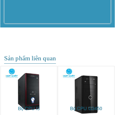
Sản phẩm liên quan
Bộ CPU I3
Bộ CPU G3450