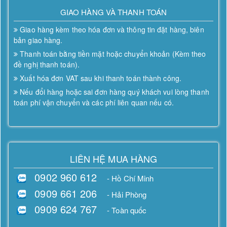
GIAO HÀNG VÀ THANH TOÁN
Giao hàng kèm theo hóa đơn và thông tin đặt hàng, biên
bản giao hàng.
Thanh toán bằng tiền mặt hoặc chuyển khoản (Kèm theo
đề nghị thanh toán).
Xuất hóa đơn VAT sau khi thanh toán thành công.
Nếu đổi hàng hoặc sai đơn hàng quý khách vui lòng thanh
toán phí vận chuyển và các phí liên quan nếu có.
LIÊN HỆ MUA HÀNG
0902 960 612
- Hồ Chí Minh
0909 661 206
- Hải Phòng
0909 624 767
- Toàn quốc