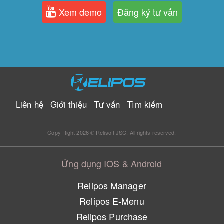
Xem demo
Đăng ký tư vấn
Liên hệ
Giới thiệu
Tư vấn
Tìm kiếm
Copy Right 2026 ® Relisoft JSC. All rights reserved.
Ứng dụng IOS & Android
Relipos Manager
Relipos E-Menu
Relipos Purchase