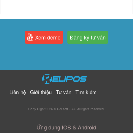
Xem demo
Đăng ký tư vấn
Liên hệ
Giới thiệu
Tư vấn
Tìm kiếm
Copy Right 2026 ® Relisoft JSC. All rights reserved.
Ứng dụng IOS & Android