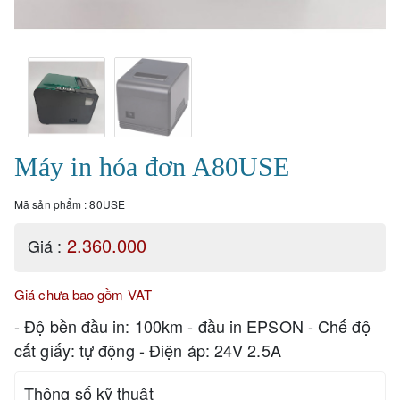
Máy in hóa đơn A80USE
Mã sản phẩm :
80USE
2.360.000
Giá :
Giá chưa bao gồm VAT
- Độ bền đầu in: 100km - đầu in EPSON - Chế độ
cắt giấy: tự động - Điện áp: 24V 2.5A
Thông số kỹ thuật