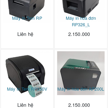
Máy In Tem RP
Máy in hóa đơn
RP326_L
Liên hệ
2.150.000
Máy In Tem RP350V
Máy in hóa đơn AP200L
Liên hệ
2.150.000