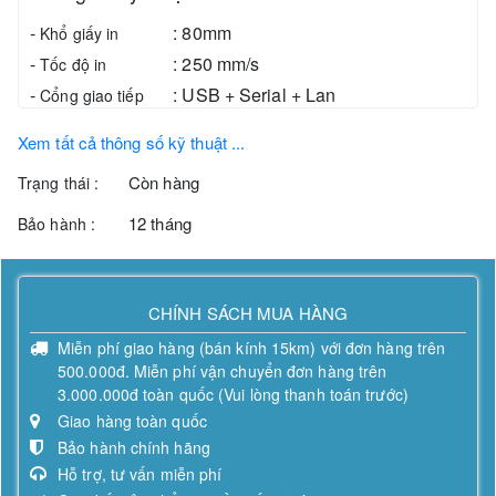
-
:
80mm
Khổ giấy in
-
:
250 mm/s
Tốc độ in
-
:
USB + Serial + Lan
Cổng giao tiếp
-
:
203 dpi
Độ phân giải
Xem tất cả thông số kỹ thuật ...
Còn hàng
Trạng thái :
12 tháng
Bảo hành :
CHÍNH SÁCH MUA HÀNG
Miễn phí giao hàng (bán kính 15km) với đơn hàng trên
500.000đ. Miễn phí vận chuyển đơn hàng trên
3.000.000đ toàn quốc (Vui lòng thanh toán trước)
Giao hàng toàn quốc
Bảo hành chính hãng
Hỗ trợ, tư vấn miễn phí