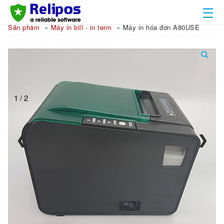
☰
Sản phẩm
Máy in bill - in term
Máy in hóa đơn A80USE
1 / 2
❮
❯