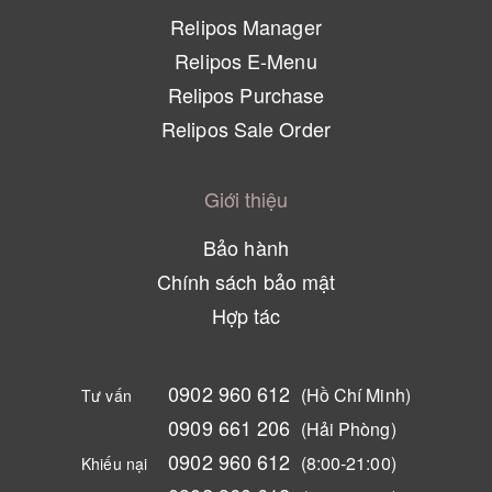
Relipos Manager
Relipos E-Menu
Relipos Purchase
Relipos Sale Order
Giới thiệu
Bảo hành
Chính sách bảo mật
Hợp tác
0902 960 612
(Hồ Chí Minh)
Tư vấn
0909 661 206
(Hải Phòng)
0902 960 612
(8:00-21:00)
Khiếu nại