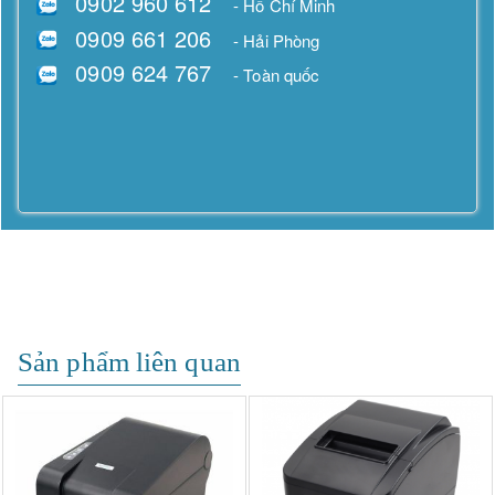
0902 960 612
- Hồ Chí Minh
0909 661 206
- Hải Phòng
0909 624 767
- Toàn quốc
Sản phẩm liên quan