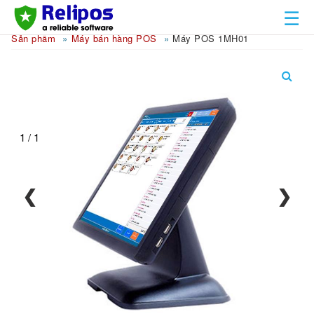
☰
Sản phẩm
Máy bán hàng POS
Máy POS 1MH01
1 / 1
❮
❯