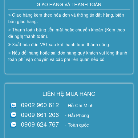
GIAO HÀNG VÀ THANH TOÁN
Giao hàng kèm theo hóa đơn và thông tin đặt hàng, biên
bản giao hàng.
Thanh toán bằng tiền mặt hoặc chuyển khoản (Kèm theo
đề nghị thanh toán).
Xuất hóa đơn VAT sau khi thanh toán thành công.
Nếu đổi hàng hoặc sai đơn hàng quý khách vui lòng thanh
toán phí vận chuyển và các phí liên quan nếu có.
LIÊN HỆ MUA HÀNG
0902 960 612
- Hồ Chí Minh
0909 661 206
- Hải Phòng
0909 624 767
- Toàn quốc