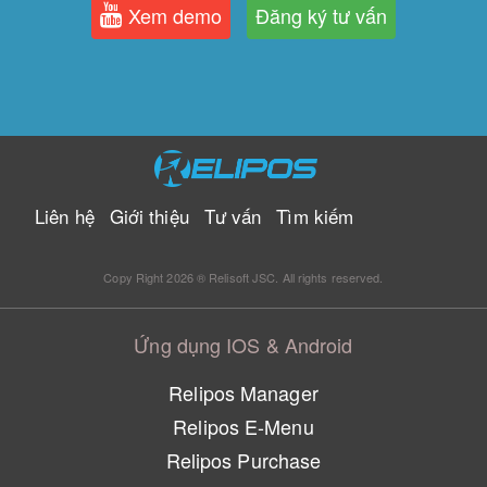
Xem demo
Đăng ký tư vấn
Liên hệ
Giới thiệu
Tư vấn
Tìm kiếm
Copy Right 2026 ® Relisoft JSC. All rights reserved.
Ứng dụng IOS & Android
Relipos Manager
Relipos E-Menu
Relipos Purchase