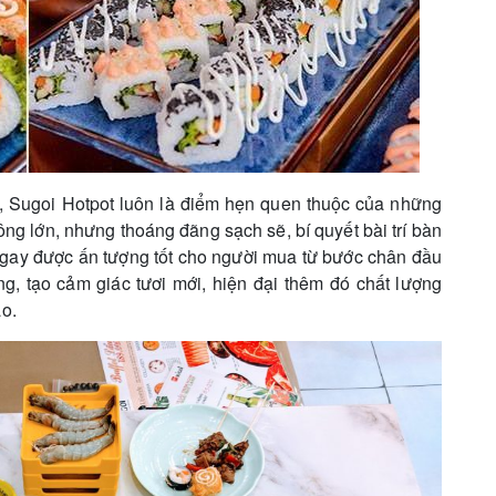
 Sugoi Hotpot luôn là điểm hẹn quen thuộc của những
ông lớn, nhưng thoáng đãng sạch sẽ, bí quyết bài trí bàn
gay được ấn tượng tốt cho người mua từ bước chân đầu
, tạo cảm giác tươi mới, hiện đại thêm đó chất lượng
o.