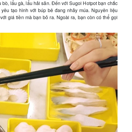
u bò, lẩu gà, lẩu hải sản. Đến với Sugoi Hotpot bạn chắc
g yêu tạo hình với búp bê đang nhảy múa. Nguyên liệu
với giá tiền mà bạn bỏ ra. Ngoài ra, bạn còn có thể gọi