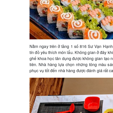
Nằm ngay trên ở tầng 1 số 816 Sư Vạn Hạnh,
tín đồ yêu thích món lẩu. Không gian ở đây kh
ghế khoa học tân dụng được không gian tạo n
tiên. Nhà hàng lựa chọn những tông màu sáng
phục vụ tốt đến nhà hàng được đánh giá rất ca