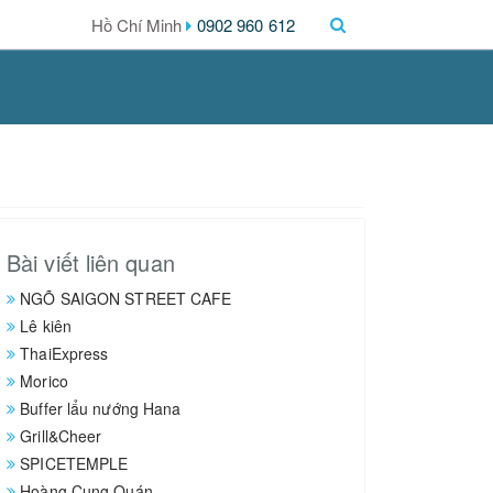
0902 960 612
Bài viết liên quan
NGÕ SAIGON STREET CAFE
Lê kiên
ThaiExpress
Morico
Buffer lẩu nướng Hana
Grill&Cheer
SPICETEMPLE
Hoàng Cung Quán