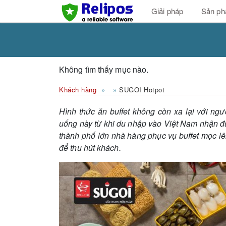
Giải pháp
Sản p
Không tìm thấy mục nào.
Khách hàng
SUGOI Hotpot
Hình thức ăn buffet không còn xa lại với ngư
uống này từ khi du nhập vào Việt Nam nhận đ
thành phố lớn nhà hàng phục vụ buffet mọc l
để thu hút khách.