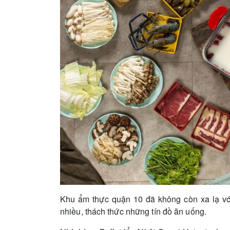
Khu ẩm thực quận 10 đã không còn xa lạ vớ
nhiều, thách thức những tín đồ ăn uống.