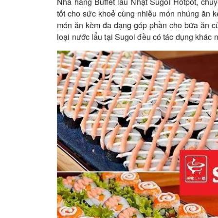
Nhà hàng Buffet lẩu Nhật Sugoi Hotpot, chuy
tốt cho sức khoẻ cùng nhiều món nhúng ăn kè
món ăn kèm đa dạng góp phần cho bữa ăn củ
loại nước lẩu tại Sugoi đều có tác dụng khác 