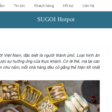
hẩm
Tin tức
Khách hàng
Hỗ trợ
Liên hệ
SUGOI Hotpot
ời Việt Nam, đặc biệt là người thành phố. Loại hình ăn
ược sự hưởng ứng của thực khách. Có lẽ thế, mà tại các
ên như nấm, mỗi nhà hàng đều cố gắng thể hiện tốt nhất