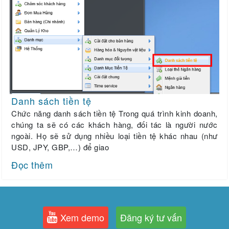
Danh sách tiền tệ
Chức năng danh sách tiền tệ Trong quá trình kinh doanh,
chúng ta sẽ có các khách hàng, đối tác là người nước
ngoài. Họ sẽ sử dụng nhiều loại tiền tệ khác nhau (như
USD, JPY, GBP,…) để giao
Đọc thêm
Xem demo
Đăng ký tư vấn