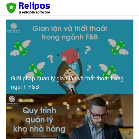
Giải pháp quản lý gian lận và thất thoát trong
ngành F&B