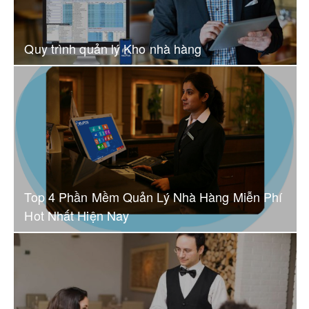
Quy trình quản lý Kho nhà hàng
Top 4 Phần Mềm Quản Lý Nhà Hàng Miễn Phí
Hot Nhất Hiện Nay