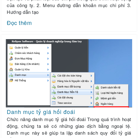
của công ty. 2. Menu đường dẫn khoản mục chi phí 3.
Hướng dẫn tạo
Đọc thêm
Danh mục tỷ giá hối đoái
Chức năng danh mục tỷ giá hối đoái Trong quá trình hoạt
động, chúng ta sẽ có những giao dịch bằng ngoại tệ.
Danh mục này sẽ giúp ta lập danh sách quy đổi tỷ giá