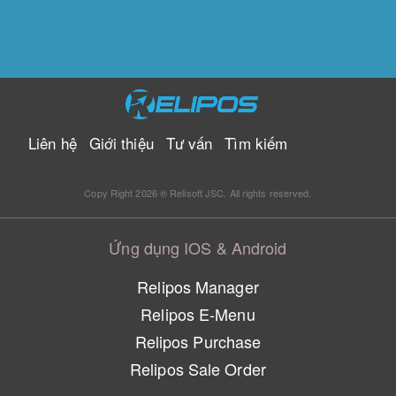
Liên hệ
Giới thiệu
Tư vấn
Tìm kiếm
Copy Right 2026 ® Relisoft JSC. All rights reserved.
Ứng dụng IOS & Android
Relipos Manager
Relipos E-Menu
Relipos Purchase
Relipos Sale Order