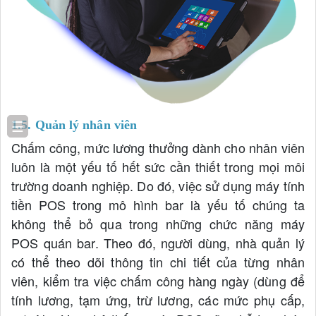
☰
1.5. Quản lý nhân viên
Chấm công, mức lương thưởng dành cho nhân viên
luôn là một yếu tố hết sức cần thiết trong mọi môi
trường doanh nghiệp. Do đó, việc sử dụng máy tính
tiền POS trong mô hình bar là yếu tố chúng ta
không thể bỏ qua trong những chức năng máy
POS quán bar. Theo đó, người dùng, nhà quản lý
có thể theo dõi thông tin chi tiết của từng nhân
viên, kiểm tra việc chấm công hàng ngày (dùng để
tính lương, tạm ứng, trừ lương, các mức phụ cấp,