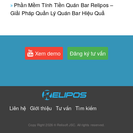
Phần Mềm Tính Tiền Quán Bar Relipos –
Giải Pháp Quản Lý Quán Bar Hiệu Quả
Xem demo
Đăng ký tư vấn
Liên hệ
Giới thiệu
Tư vấn
Tìm kiếm
Copy Right 2026 ® Relisoft JSC. All rights reserved.