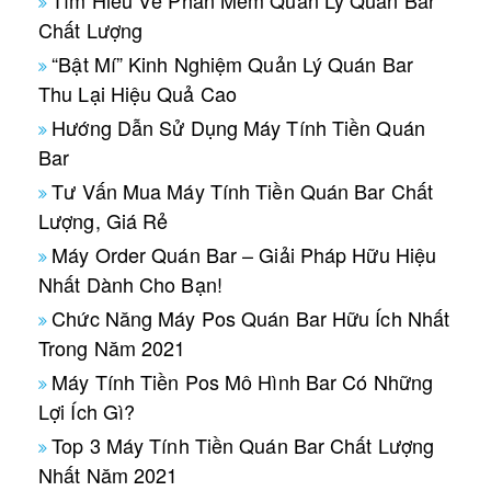
Tìm Hiểu Về Phần Mềm Quản Lý Quán Bar
Chất Lượng
“Bật Mí” Kinh Nghiệm Quản Lý Quán Bar
Thu Lại Hiệu Quả Cao
Hướng Dẫn Sử Dụng Máy Tính Tiền Quán
Bar
Tư Vấn Mua Máy Tính Tiền Quán Bar Chất
Lượng, Giá Rẻ
Máy Order Quán Bar – Giải Pháp Hữu Hiệu
Nhất Dành Cho Bạn!
Chức Năng Máy Pos Quán Bar Hữu Ích Nhất
Trong Năm 2021
Máy Tính Tiền Pos Mô Hình Bar Có Những
Lợi Ích Gì?
Top 3 Máy Tính Tiền Quán Bar Chất Lượng
Nhất Năm 2021