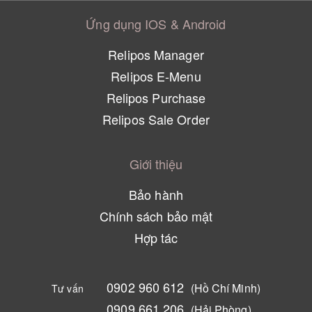
Ứng dụng IOS & Android
Relipos Manager
Relipos E-Menu
Relipos Purchase
Relipos Sale Order
Giới thiệu
Bảo hành
Chính sách bảo mật
Hợp tác
0902 960 612
(Hồ Chí Minh)
Tư vấn
0909 661 206
(Hải Phòng)