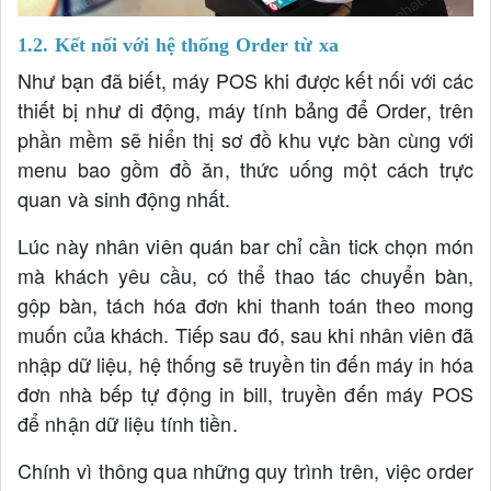
1.2. Kết nối với hệ thống Order từ xa
Như bạn đã biết, máy POS khi được kết nối với các
thiết bị như di động, máy tính bảng để Order, trên
phần mềm sẽ hiển thị sơ đồ khu vực bàn cùng với
menu bao gồm đồ ăn, thức uống một cách trực
quan và sinh động nhất.
Lúc này nhân viên quán bar chỉ cần tick chọn món
mà khách yêu cầu, có thể thao tác chuyển bàn,
gộp bàn, tách hóa đơn khi thanh toán theo mong
muốn của khách. Tiếp sau đó, sau khi nhân viên đã
nhập dữ liệu, hệ thống sẽ truyền tin đến máy in hóa
đơn nhà bếp tự động in bill, truyền đến máy POS
để nhận dữ liệu tính tiền.
Chính vì thông qua những quy trình trên, việc order