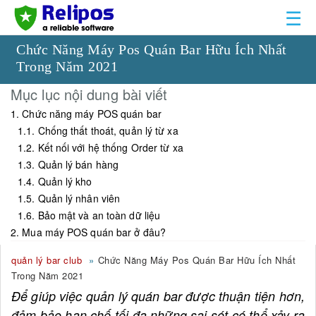
☰
Chức Năng Máy Pos Quán Bar Hữu Ích Nhất
Trong Năm 2021
Mục lục nội dung bài viết
1. Chức năng máy POS quán bar
1.1. Chống thất thoát, quản lý từ xa
1.2. Kết nối với hệ thống Order từ xa
1.3. Quản lý bán hàng
1.4. Quản lý kho
1.5. Quản lý nhân viên
1.6. Bảo mật và an toàn dữ liệu
2. Mua máy POS quán bar ở đâu?
quản lý bar club
Chức Năng Máy Pos Quán Bar Hữu Ích Nhất
Trong Năm 2021
Để giúp việc quản lý quán bar được thuận tiện hơn,
đảm bảo hạn chế tối đa những sai sót có thể xảy ra