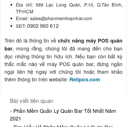
Địa chỉ: 589 Lạc Long Quân, P.10, Q.Tân Bình,
TP.HCM
Email: sales@phanmemhopnhat.com
0902 960 612
SĐT:
Trên đó là thông tin về
chức năng máy POS quán
, mong rằng, chúng tôi đã mang đến cho bạn
bar
đọc những thông tin hữu ích. Nếu bạn còn bất kỳ
thắc mắc nào về máy POS quán bar, đừng ngần
ngại liên hệ ngay với chúng tôi hoặc tham khảo
thêm thông tin trên website:
Relipos.com
Bài viết liên quan
Phần Mềm Quản Lý Quán Bar Tốt Nhất Năm
2021