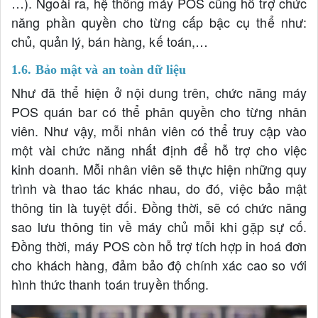
…). Ngoài ra, hệ thống máy POS cũng hỗ trợ chức
năng phần quyền cho từng cấp bậc cụ thể như:
chủ, quản lý, bán hàng, kế toán,…
1.6. Bảo mật và an toàn dữ liệu
Như đã thể hiện ở nội dung trên, chức năng máy
POS quán bar có thể phân quyền cho từng nhân
viên. Như vậy, mỗi nhân viên có thể truy cập vào
một vài chức năng nhất định để hỗ trợ cho việc
kinh doanh. Mỗi nhân viên sẽ thực hiện những quy
trình và thao tác khác nhau, do đó, việc bảo mật
thông tin là tuyệt đối. Đồng thời, sẽ có chức năng
sao lưu thông tin về máy chủ mỗi khi gặp sự cố.
Đồng thời, máy POS còn hỗ trợ tích hợp in hoá đơn
cho khách hàng, đảm bảo độ chính xác cao so với
hình thức thanh toán truyền thống.