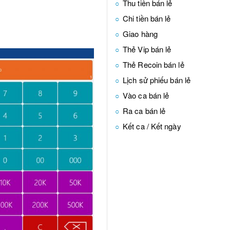
Thu tiền bán lẻ
Chi tiền bán lẻ
Giao hàng
Thẻ Vip bán lẻ
Thẻ Recoin bán lẻ
Lịch sử phiếu bán lẻ
Vào ca bán lẻ
Ra ca bán lẻ
Kết ca / Kết ngày