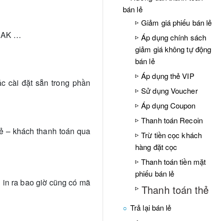
bán lẻ
Giảm giá phiếu bán lẻ
MBAK …
Áp dụng chính sách
giảm giá không tự động
bán lẻ
Áp dụng thẻ VIP
c cài đặt sẵn trong phần
Sử dụng Voucher
Áp dụng Coupon
Thanh toán Recoin
hẻ – khách thanh toán qua
Trừ tiền cọc khách
hàng đặt cọc
Thanh toán tiền mặt
phiếu bán lẻ
 in ra bao giờ cũng có mã
Thanh toán thẻ
Trả lại bán lẻ