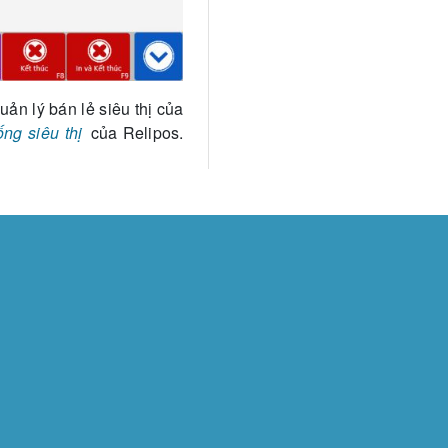
ản lý bán lẻ siêu thị của
ống siêu thị
của Relipos.