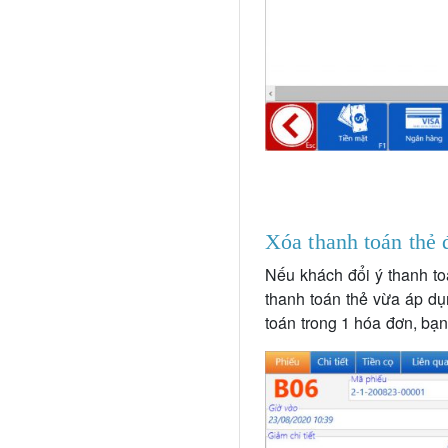
Xóa thanh toán thẻ 
Nếu khách đổi ý thanh t
thanh toán thẻ vừa áp dụ
toán trong 1 hóa đơn, bạ