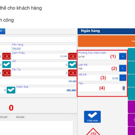
 thẻ cho khách hàng
nh công