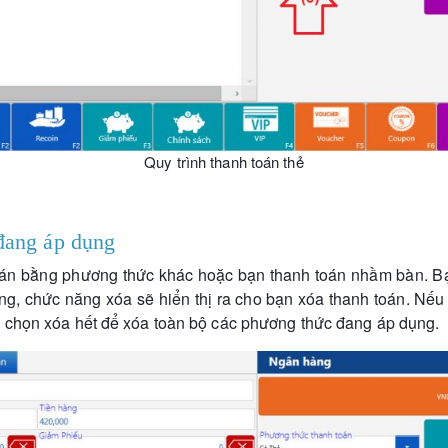
Quy trình thanh toán thẻ
đang áp dụng
oán bằng phương thức khác hoặc bạn thanh toán nhầm bàn. B
ng, chức năng xóa sẽ hiển thị ra cho bạn xóa thanh toán. Nế
n chọn xóa hết để xóa toàn bộ các phương thức đang áp dụng.