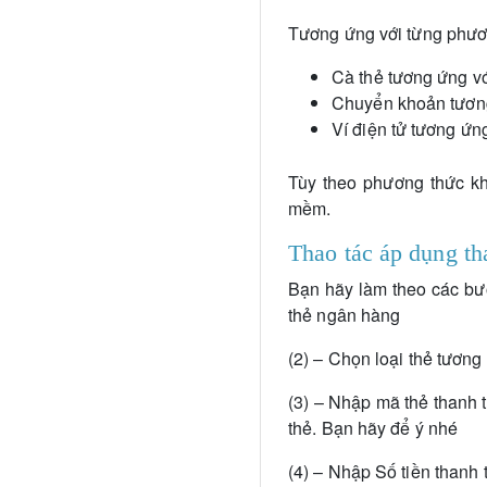
Tương ứng với từng phương
Cà thẻ tương ứng
Chuyển khoản tươn
Ví điện tử tương ứ
Tùy theo phương thức kh
mềm.
Thao tác áp dụng th
Bạn hãy làm theo các bướ
thẻ ngân hàng
(2) – Chọn loại thẻ tương
(3) – Nhập mã thẻ thanh 
thẻ. Bạn hãy để ý nhé
(4) – Nhập Số tiền thanh 