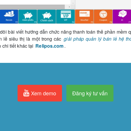
õi bài viết hướng dẫn chức năng thanh toán thẻ phần mềm qu
 lẻ siêu thị là một trong các
giải pháp quản lý bán lẻ hệ th
chi tiết khác tại
Relipos.com
.
Xem demo
Đăng ký tư vấn