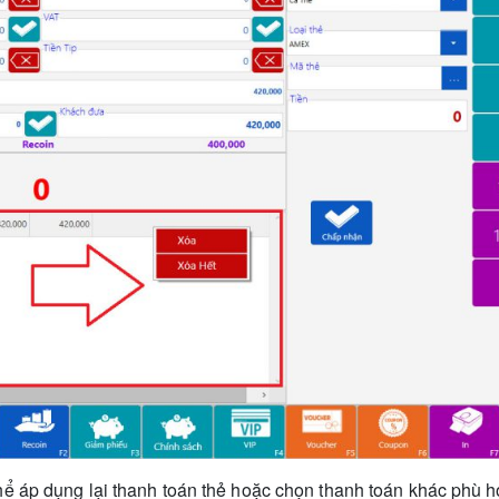
hể áp dụng lại thanh toán thẻ hoặc chọn thanh toán khác phù 