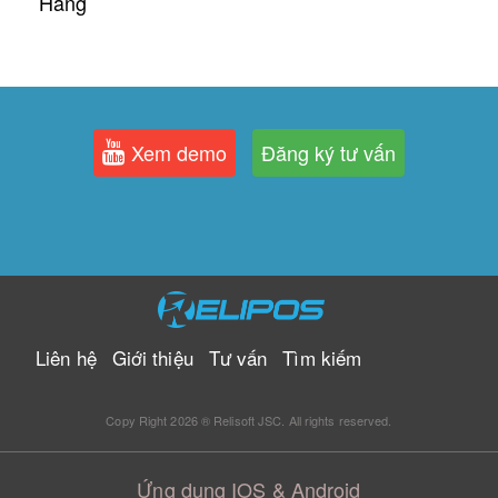
Hàng
Xem demo
Đăng ký tư vấn
Liên hệ
Giới thiệu
Tư vấn
Tìm kiếm
Copy Right 2026 ® Relisoft JSC. All rights reserved.
Ứng dụng IOS & Android