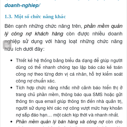
doanh-nghiep/
1.3. Một số chức năng khác
Bên cạnh những chức năng trên,
phần mềm quản
còn được nhiều doanh
lý công nợ khách hàng
nghiệp sử dụng với hàng loạt những chức năng
☰
hữu ích dưới đây:
Thiết kế hệ thống bảng biểu đa dạng để giúp người
dùng có thể nhanh chóng tạo lập báo cáo kế toán
công nợ theo từng đơn vị cá nhân, hỗ trợ kiểm soát
công nợ chuẩn xác.
Tích hợp chức năng nhắc nhở cảnh báo hiển thị ở
trang chủ phần mềm, thông báo qua SMS hoặc gửi
thông tin qua email giúp thông tin đến nhà quản trị,
người sử dụng khi các nợ công vượt mức hay khoản
nợ sắp đáo hạn… một cách kịp thời và nhanh nhất.
Phần mềm quản lý bán hàng và công nợ
còn cho