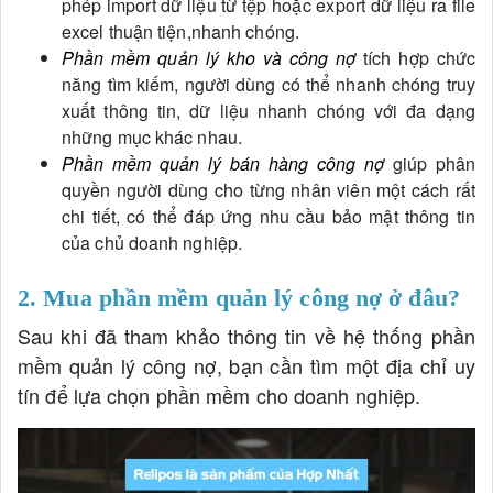
phép import dữ liệu từ tệp hoặc export dữ liệu ra file
excel thuận tiện,nhanh chóng.
Phần mềm quản lý kho và công nợ
tích hợp chức
năng tìm kiếm, người dùng có thể nhanh chóng truy
xuất thông tin, dữ liệu nhanh chóng với đa dạng
những mục khác nhau.
Phần mềm quản lý bán hàng công nợ
giúp phân
quyền người dùng cho từng nhân viên một cách rất
chi tiết, có thể đáp ứng nhu cầu bảo mật thông tin
của chủ doanh nghiệp.
2. Mua phần mềm quản lý công nợ ở đâu?
Sau khi đã tham khảo thông tin về hệ thống phần
mềm quản lý công nợ, bạn cần tìm một địa chỉ uy
tín để lựa chọn phần mềm cho doanh nghiệp.