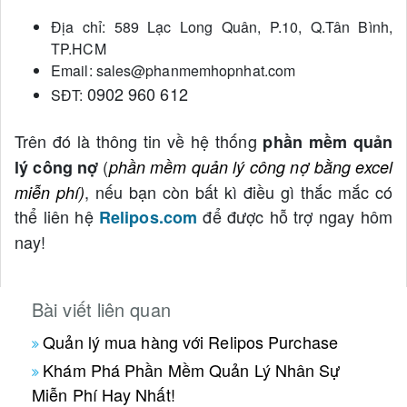
Địa chỉ: 589 Lạc Long Quân, P.10, Q.Tân Bình,
TP.HCM
Email: sales@phanmemhopnhat.com
0902 960 612
SĐT:
Trên đó là thông tin về hệ thống
phần mềm quản
(
lý công nợ
phần mềm quản lý công nợ bằng excel
, nếu bạn còn bất kì điều gì thắc mắc có
miễn phí)
thể liên hệ
để được hỗ trợ ngay hôm
Relipos.com
nay!
Bài viết liên quan
Quản lý mua hàng với Relipos Purchase
Khám Phá Phần Mềm Quản Lý Nhân Sự
Miễn Phí Hay Nhất!