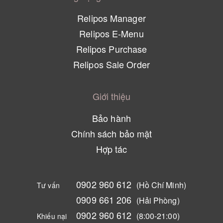
Relipos Manager
Relipos E-Menu
Relipos Purchase
Relipos Sale Order
Giới thiệu
Bảo hành
Chính sách bảo mật
Hợp tác
0902 960 612
(Hồ Chí Minh)
Tư vấn
0909 661 206
(Hải Phòng)
0902 960 612
(8:00-21:00)
Khiếu nại