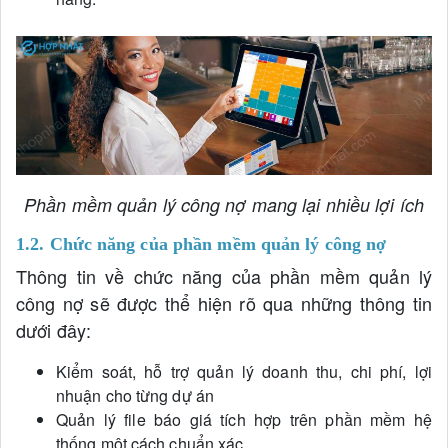
Phần mềm quản lý công nợ mang lại nhiều lợi ích
1.2. Chức năng của phần mềm quản lý công nợ
Thông tin về chức năng của phần mềm quản lý
công nợ sẽ được thể hiện rõ qua những thông tin
dưới đây:
Kiểm soát, hỗ trợ quản lý doanh thu, chi phí, lợi
nhuận cho từng dự án
Quản lý file báo giá tích hợp trên phần mềm hệ
thống một cách chuẩn xác