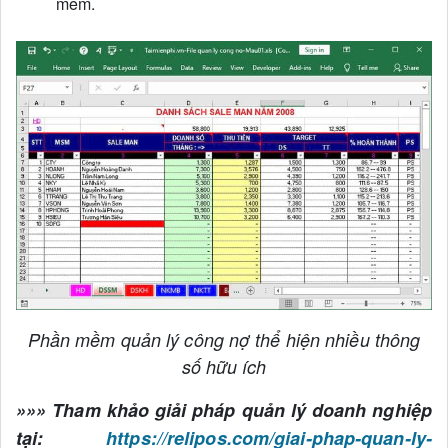
mềm.
Phần mềm quản lý công nợ thể hiện nhiều thông
số hữu ích
»»» Tham khảo giải pháp quản lý doanh nghiệp
tại:
https://relipos.com/giai-phap-quan-ly-