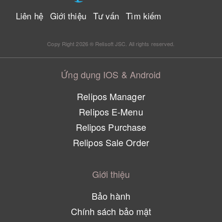
Liên hệ
Giới thiệu
Tư vấn
Tìm kiếm
Copy Right 2026 ® Relisoft JSC. All rights reserved.
Ứng dụng IOS & Android
Relipos Manager
Relipos E-Menu
Relipos Purchase
Relipos Sale Order
Giới thiệu
Bảo hành
Chính sách bảo mật