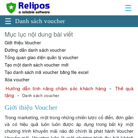
☰
☰
Danh sách voucher
Mục lục nội dung bài viết
Giới thiệu Voucher
Đường dẫn danh sách voucher
Tổng quan giao diện quản lý voucher
Tạo một danh sách voucher mới
Tạo danh sách mã voucher bằng file excel
Xóa voucher
Hướng dẫn tính năng chăm sóc khách hàng
Thẻ quà
tặng
Danh sách voucher
Giới thiệu Voucher
Trong marketing, một trong những chiến lược cổ điển, đơn giản
và có hiệu quả luôn luôn được áp dụng trong bất kỳ một
chương trình khuyến mãi nào đó chính là phát hành Voucher
khuyến mãi. Voucher luôn là một chương trình thu hút khách