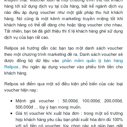
hàng tới sử dụng dịch vụ tại cửa hàng, bất kể ngành dịch vụ
nào đều áp dụng voucher như một giải pháp thu hút khách
hàng. Nó cũng là một kênh marketing truyền miệng tốt khi
khách hàng có thể dễ dàng cho hoặc tặng voucher cho nhau.
Tất nhiên, bạn bè đã giới thiệu thì tỉ lệ khách hàng ghé sử dụng
dịch vụ của bạn rất cao.
Relipos sẽ hướng dẫn các bạn tạo một danh sách voucher
theo một chương trình marketing đề ra. Danh sách voucher sẽ
được đồng bộ dữ liệu vào
phần mềm quản lý bán hàng
Relipos
, thu ngân áp dụng voucher vào phiếu tính tiền cho
khách hàng.
Relipos sẽ điểm qua một số điều kiện phổ biến của các loại
voucher hiện nay:
Mệnh giá voucher : 50.000đ, 100.000đ, 200.000đ,
500.000đ … tùy ý bạn mong muốn.
Giá trị voucher khi xuất hóa đơn : trong một số trường
hợp khách hàng yêu cầu bạn phải xuất hóa đơn đủ 100%
với số tiền có voucher, tùy chọn này sẽ giúp bạn giải