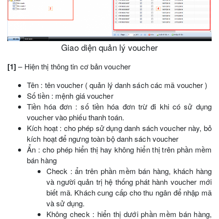
Giao diện quản lý voucher
[1]
– Hiện thị thông tin cơ bản voucher
Tên : tên voucher ( quản lý danh sách các mã voucher )
Số tiền : mệnh giá voucher
Tiền hóa đơn : số tiền hóa đơn trừ đi khi có sử dụng
voucher vào phiếu thanh toán.
Kích hoạt : cho phép sử dụng danh sách voucher này, bỏ
kích hoạt để ngưng toàn bộ danh sách voucher
Ẩn : cho phép hiển thị hay không hiển thị trên phần mềm
bán hàng
Check : ẩn trên phần mềm bán hàng, khách hàng
và người quản trị hệ thống phát hành voucher mới
biết mã. Khách cung cấp cho thu ngân để nhập mã
và sử dụng.
Không check : hiển thị dưới phần mềm bán hàng,