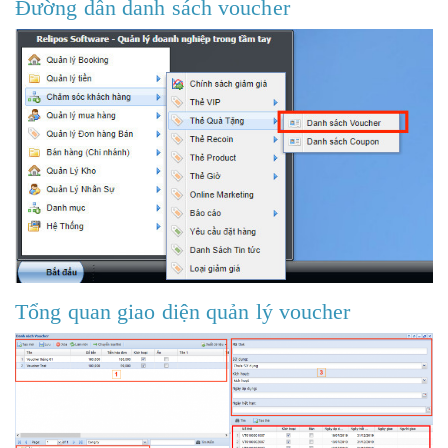
Đường dẫn danh sách voucher
Tổng quan giao diện quản lý voucher