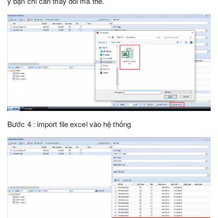
ý bạn chỉ cần thay đổi mã thẻ.
Bước 4 : import file excel vào hệ thống