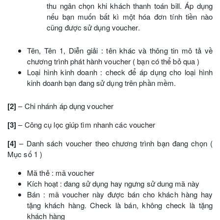
thu ngân chọn khi khách thanh toán bill. Áp dụng
nếu bạn muốn bất kì một hóa đơn tính tiền nào
cũng được sử dụng voucher.
Tên, Tên 1, Diễn giải : tên khác và thông tin mô tả về
chương trình phát hành voucher ( bạn có thể bỏ qua )
Loại hình kinh doanh : check để áp dụng cho loại hình
kinh doanh bạn đang sử dụng trên phần mềm.
[2]
– Chi nhánh áp dụng voucher
[3]
– Công cụ lọc giúp tìm nhanh các voucher
[4]
– Danh sách voucher theo chương trình bạn đang chọn (
Mục số 1 )
Mã thẻ : mã voucher
Kích hoạt : đang sử dụng hay ngưng sử dung mã này
Bán : mã voucher này được bán cho khách hàng hay
tặng khách hàng. Check là bán, không check là tặng
khách hàng