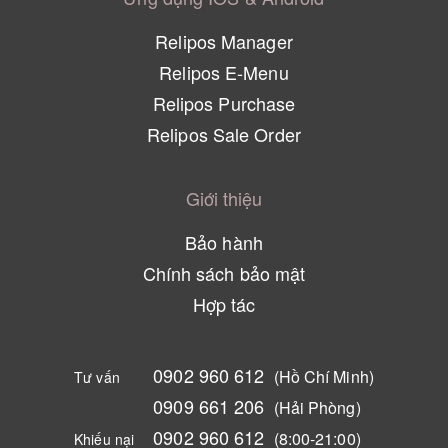
Relipos Manager
Relipos E-Menu
Relipos Purchase
Relipos Sale Order
Giới thiệu
Bảo hành
Chính sách bảo mật
Hợp tác
0902 960 612
(Hồ Chí Minh)
Tư vấn
0909 661 206
(Hải Phòng)
0902 960 612
(8:00-21:00)
Khiếu nại