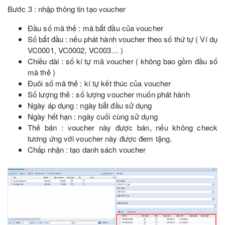
Bước 3 : nhập thông tin tạo voucher
Đầu số mã thẻ : mã bắt đầu của voucher
Số bắt đầu : nếu phát hành voucher theo số thứ tự ( Ví dụ
VC0001, VC0002, VC003… )
Chiều dài : số kí tự mã voucher ( không bao gồm đầu số
mã thẻ )
Đuôi số mã thẻ : kí tự kết thúc của voucher
Số lượng thẻ : số lượng voucher muốn phát hành
Ngày áp dụng : ngày bắt đầu sử dụng
Ngày hết hạn : ngày cuối cùng sử dụng
Thẻ bán : voucher này được bán, nếu không check
tương ứng với voucher này được đem tặng.
Chấp nhận : tạo danh sách voucher