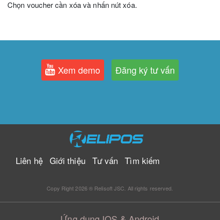
Chọn voucher cần xóa và nhấn nút xóa.
Xem demo
Đăng ký tư vấn
Liên hệ
Giới thiệu
Tư vấn
Tìm kiếm
Copy Right 2026 ® Relisoft JSC. All rights reserved.
Ứng dụng IOS & Android