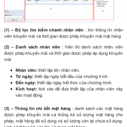
(1) – Bộ lọc tìm kiếm nhanh nhân viên
: tìm thông tin nhân
viên khuyến mãi và thời gian được phép khuyến mãi mặt hàng
(2) – Danh sách nhân viên
: hiển thị danh sách nhân viên
được phép khuyến mãi và thời gian được phép áp dụng khuyến
mãi
Nhân viên:
thiết lập tên nhân viên.
Từ ngày:
thiết lập ngày bắt đầu của chương trình.
Đến ngày:
thiết lập ngày kết thúc của chương trình.
Kích hoạt:
tick vào để đưa thiết lập của nhân viên này
vào hoạt động.
(3) – Thông tin chi tiết mặt hàng
: danh sách các mặt hàng
được phép khuyến mãi và thống kê số lượng mặt hàng cho
phép, mặt hàng đã sử dung và số lượng còn lại chưa sử dụng.
Lịch sử thông kê các lần sử dụng mặt hàng