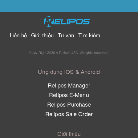
Liên hệ
Giới thiệu
Tư vấn
Tìm kiếm
Copy Right 2026 ® Relisoft JSC. All rights reserved.
Ứng dụng IOS & Android
Relipos Manager
Relipos E-Menu
Relipos Purchase
Relipos Sale Order
Giới thiệu