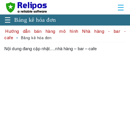
☰
☰
Bảng kê hóa đơn
Hướng dẫn bán hàng mô hình Nhà hàng - bar -
cafe
Bảng kê hóa đơn
Nội dung đang cập nhật….nhà hàng – bar – cafe