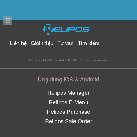
☰
Liên hệ
Giới thiệu
Tư vấn
Tìm kiếm
Copy Right 2026 ® Relisoft JSC. All rights reserved.
Ứng dụng IOS & Android
Relipos Manager
Relipos E-Menu
Relipos Purchase
Relipos Sale Order