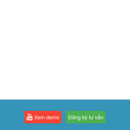
Xem demo
Đăng ký tư vấn