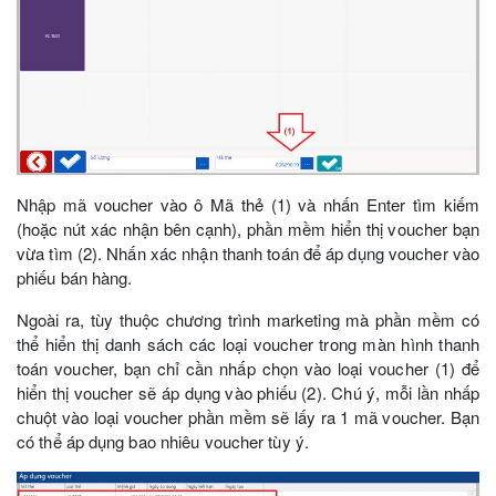
Nhập mã voucher vào ô Mã thẻ (1) và nhấn Enter tìm kiếm
(hoặc nút xác nhận bên cạnh), phần mềm hiển thị voucher bạn
vừa tìm (2). Nhấn xác nhận thanh toán để áp dụng voucher vào
phiếu bán hàng.
Ngoài ra, tùy thuộc chương trình marketing mà phần mềm có
thể hiển thị danh sách các loại voucher trong màn hình thanh
toán voucher, bạn chỉ cần nhấp chọn vào loại voucher (1) để
hiển thị voucher sẽ áp dụng vào phiếu (2). Chú ý, mỗi lần nhấp
chuột vào loại voucher phần mềm sẽ lấy ra 1 mã voucher. Bạn
có thể áp dụng bao nhiêu voucher tùy ý.