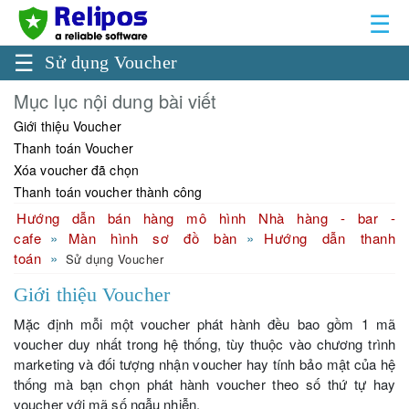
☰
☰
Sử dụng Voucher
Mục lục nội dung bài viết
Giới thiệu Voucher
Thanh toán Voucher
Xóa voucher đã chọn
Thanh toán voucher thành công
Hướng dẫn bán hàng mô hình Nhà hàng - bar -
cafe
Màn hình sơ đồ bàn
Hướng dẫn thanh
toán
Sử dụng Voucher
Giới thiệu Voucher
Mặc định mỗi một voucher phát hành đều bao gồm 1 mã
voucher duy nhất trong hệ thống, tùy thuộc vào chương trình
marketing và đối tượng nhận voucher hay tính bảo mật của hệ
thống mà bạn chọn phát hành voucher theo số thứ tự hay
voucher với mã số ngẫu nhiễn.