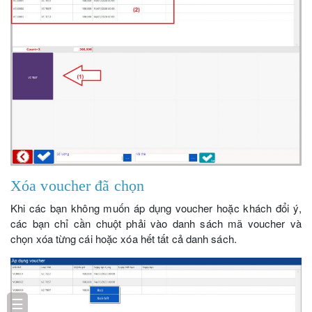
Xóa voucher đã chọn
Khi các bạn không muốn áp dụng voucher hoặc khách đổi ý,
các bạn chỉ cần chuột phải vào danh sách mã voucher và
chọn xóa từng cái hoặc xóa hết tất cả danh sách.
☰