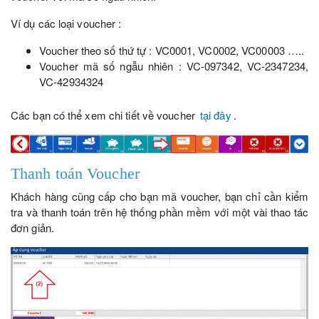
Ví dụ các loại voucher :
Voucher theo số thứ tự : VC0001, VC0002, VC00003 …..
Voucher mã số ngẫu nhiên : VC-097342, VC-2347234,
VC-42934324
Các bạn có thể xem chi tiết về voucher
tại đây
.
Thanh toán Voucher
Khách hàng cũng cấp cho bạn mã voucher, bạn chỉ cần kiểm
tra và thanh toán trên hệ thống phần mềm với một vài thao tác
đơn giản.