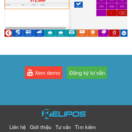
Xem demo
Đăng ký tư vấn
Liên hệ
Giới thiệu
Tư vấn
Tìm kiếm