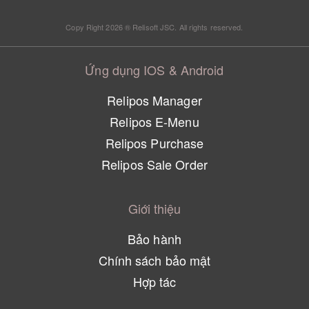
Copy Right 2026 ® Relisoft JSC. All rights reserved.
Ứng dụng IOS & Android
Relipos Manager
Relipos E-Menu
Relipos Purchase
Relipos Sale Order
Giới thiệu
Bảo hành
Chính sách bảo mật
Hợp tác