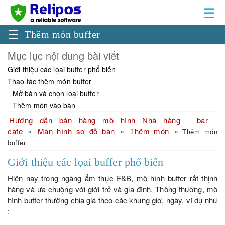
☰
☰
Thêm món buffer
Mục lục nội dung bài viết
Giới thiệu các lọai buffer phổ biến
Thao tác thêm món buffer
Mở bàn và chọn loại buffer
Thêm món vào bàn
Hướng dẫn bán hàng mô hình Nhà hàng - bar -
cafe
Màn hình sơ đồ bàn
Thêm món
Thêm món
buffer
Giới thiệu các lọai buffer phổ biến
Hiện nay trong ngàng ẩm thực F&B, mô hình buffer rất thịnh
hàng và ưa chuộng với giới trẻ và gia đình. Thông thường, mô
hình buffer thường chia giá theo các khung giờ, ngày, ví dụ như
: