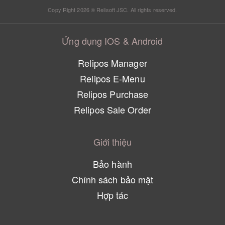
Copy Right 2026 ® Relisoft JSC. All rights reserved.
Ứng dụng IOS & Android
Relipos Manager
Relipos E-Menu
Relipos Purchase
Relipos Sale Order
Giới thiệu
Bảo hành
Chính sách bảo mật
Hợp tác