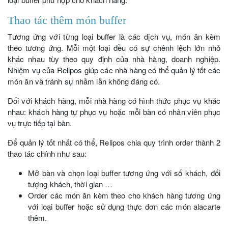
Thao tác thêm món buffer
Tương ứng với từng loại buffer là các dịch vụ, món ăn kèm
theo tương ứng. Mỗi một loại đều có sự chênh lệch lớn nhỏ
khác nhau tùy theo quy định của nhà hàng, doanh nghiệp.
Nhiệm vụ của Relipos giúp các nhà hàng có thể quản lý tốt các
món ăn và tránh sự nhầm lẫn không đáng có.
Đối với khách hàng, mỗi nhà hàng có hình thức phục vụ khác
nhau: khách hàng tự phục vụ hoặc mỗi bàn có nhân viên phục
vụ trực tiếp tại bàn.
Để quản lý tốt nhất có thể, Relipos chia quy trình order thành 2
thao tác chính như sau:
Mở bàn và chọn loại buffer tương ứng với số khách, đối
tượng khách, thời gian …
Order các món ăn kèm theo cho khách hàng tương ứng
với loại buffer hoặc sử dụng thực đơn các món alacarte
thêm.