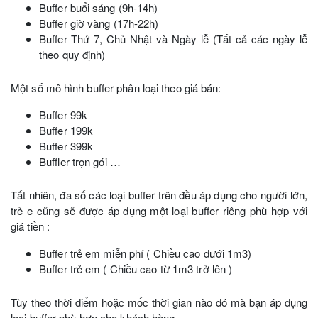
Buffer buổi sáng (9h-14h)
Buffer giờ vàng (17h-22h)
Buffer Thứ 7, Chủ Nhật và Ngày lễ (Tất cả các ngày lễ
theo quy định)
Một số mô hình buffer phân loại theo giá bán:
Buffer 99k
Buffer 199k
Buffer 399k
Buffler trọn gói …
Tất nhiên, đa số các loại buffer trên đều áp dụng cho người lớn,
trẻ e cũng sẽ được áp dụng một loại buffer riêng phù hợp với
giá tiền :
Buffer trẻ em miễn phí ( Chiều cao dưới 1m3)
Buffer trẻ em ( Chiều cao từ 1m3 trở lên )
Tùy theo thời điểm hoặc mốc thời gian nào đó mà bạn áp dụng
loại buffer phù hợp cho khách hàng.