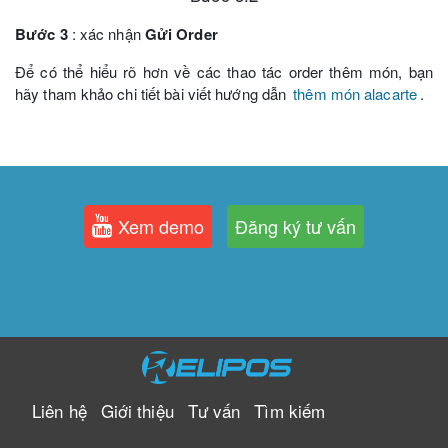
Bước 3
: xác nhận
Gửi Order
Để có thể hiểu rõ hơn về các thao tác order thêm món, bạn
hãy tham khảo chi tiết bài viết hướng dẫn
thêm món alacarte
.
Xem demo
Đăng ký tư vấn
Liên hệ
Giới thiệu
Tư vấn
Tìm kiếm